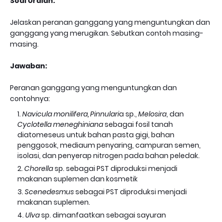
Soal Uraian:
Jelaskan peranan ganggang yang menguntungkan dan
ganggang yang merugikan. Sebutkan contoh masing-
masing.
Jawaban:
Peranan ganggang yang menguntungkan dan
contohnya:
Navicula monilifera, Pinnulari
a sp.,
Melosira
, dan
Cyclotella meneghiniana
sebagai fosil tanah
diatomeseus untuk bahan pasta gigi, bahan
penggosok, mediaum penyaring, campuran semen,
isolasi, dan penyerap nitrogen pada bahan peledak.
Chorella
sp. sebagai PST diproduksi menjadi
makanan suplemen dan kosmetik
Scenedesmus
sebagai PST diproduksi menjadi
makanan suplemen.
Ulva
sp. dimanfaatkan sebagai sayuran