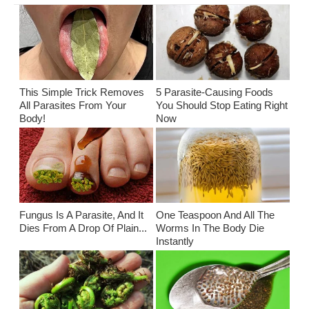
This Simple Trick Removes
5 Parasite-Causing Foods
All Parasites From Your
You Should Stop Eating Right
Body!
Now
Fungus Is A Parasite, And It
One Teaspoon And All The
Dies From A Drop Of Plain...
Worms In The Body Die
Instantly