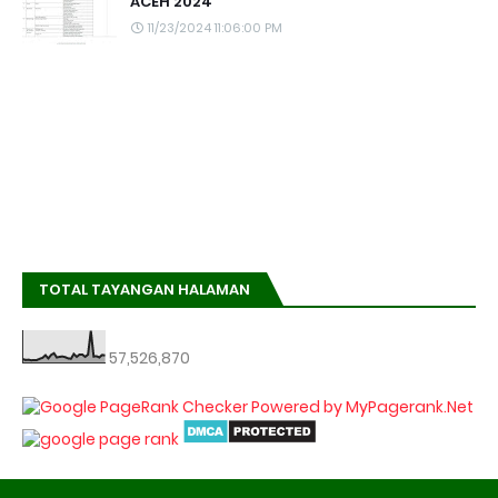
ACEH 2024
11/23/2024 11:06:00 PM
TOTAL TAYANGAN HALAMAN
57,526,870