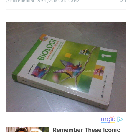
Pak Pandani
5/11/2018 09:12:00 PM
1