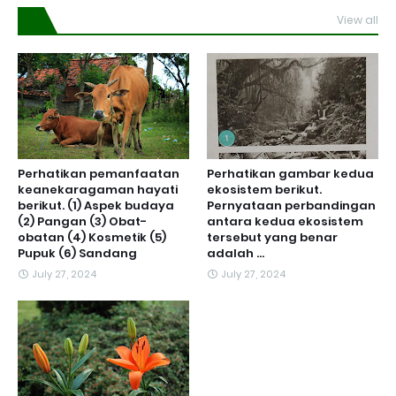
View all
Perhatikan pemanfaatan
Perhatikan gambar kedua
keanekaragaman hayati
ekosistem berikut.
berikut. (1) Aspek budaya
Pernyataan perbandingan
(2) Pangan (3) Obat-
antara kedua ekosistem
obatan (4) Kosmetik (5)
tersebut yang benar
Pupuk (6) Sandang
adalah ...
July 27, 2024
July 27, 2024