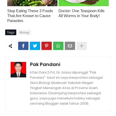
Stop Eating These 3 Foods
Doctor: One Teaspoon Kills
That Are Known to Cause
All Worms in Your Body!
Parasites
Tags
Biologi
Pak Pandani
Irfan Dani,S.Pd.,Gr. biasa dipanggil "Pak
Pandani". Saat ini saya berprofesi sebagai
Guru Biologi disebuah Sekolah Negeri
Tingkat Menengah Atas di Provinsi Aceh.
Indonesia. Disamping berprofesi sebagai
guru, saya juga menekuni hobby sebagai
seorang Blogger sejak tahun 2009.