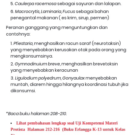
Caulerpa racemosa
sebagai sayuran dan lalapan.
Macrocrytis, Laminaria, Fucus
sebagai bahan
penegantal makanan ( es krim, sirup, permen)
Peranan ganggang yang menguntungkan dan
contohnya:
Pfiestaria,
menghasilkan racun saraf (neurotaksin)
yang menyebabkan kerusakan otak pada orang yang
mengkonsumsinya.
Gymnodinuium breve,
menghasilkan brevetoksin
yang menyebabkan keracunan
Ligulodium polyedrum, Gonyaulax
menyebabkan
muntah, diarem hingga hilangnya koordinasi tubuh jika
dikonsumsi.
*Baca buku halaman 208-210.
Lihat pembahasan lengkap soal Uji Kompetensi Materi
Protista Halaman 212-216
(Buku Erlangga K-13 untuk Kelas