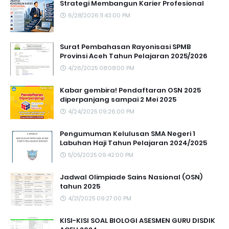
Strategi Membangun Karier Profesional
6/28/2026 11:43:00 PM
Surat Pembahasan Rayonisasi SPMB
Provinsi Aceh Tahun Pelajaran 2025/2026
4/26/2025 08:08:00 PM
Kabar gembira! Pendaftaran OSN 2025
diperpanjang sampai 2 Mei 2025
4/24/2025 09:26:00 PM
Pengumuman Kelulusan SMA Negeri 1
Labuhan Haji Tahun Pelajaran 2024/2025
5/05/2025 09:42:00 PM
Jadwal Olimpiade Sains Nasional (OSN)
tahun 2025
4/21/2025 09:27:00 PM
KISI-KISI SOAL BIOLOGI ASESMEN GURU DISDIK