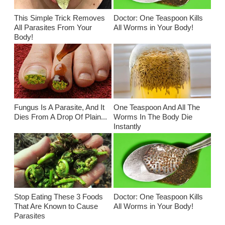
This Simple Trick Removes
Doctor: One Teaspoon Kills
All Parasites From Your
All Worms in Your Body!
Body!
Fungus Is A Parasite, And It
One Teaspoon And All The
Dies From A Drop Of Plain...
Worms In The Body Die
Instantly
Stop Eating These 3 Foods
Doctor: One Teaspoon Kills
That Are Known to Cause
All Worms in Your Body!
Parasites