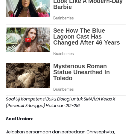
Soal Uji Kompetensi Buku Biologi untuk SMA/MA Kelas X
(Penerbit Erlangga) Halaman 212-216:
Soal Uraian:
Jelaskan persamaan dan perbedaan Chrysophyta,