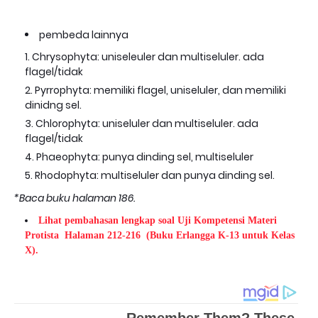
pembeda lainnya
Chrysophyta: uniseleuler dan multiseluler. ada
flagel/tidak
Pyrrophyta: memiliki flagel, uniseluler, dan memiliki
dinidng sel.
Chlorophyta: uniseluler dan multiseluler. ada
flagel/tidak
Phaeophyta: punya dinding sel, multiseluler
Rhodophyta: multiseluler dan punya dinding sel.
*Baca buku halaman 186.
Lihat pembahasan lengkap soal Uji Kompetensi Materi
Protista Halaman 212-216
(Buku Erlangga K-13 untuk Kelas
X).