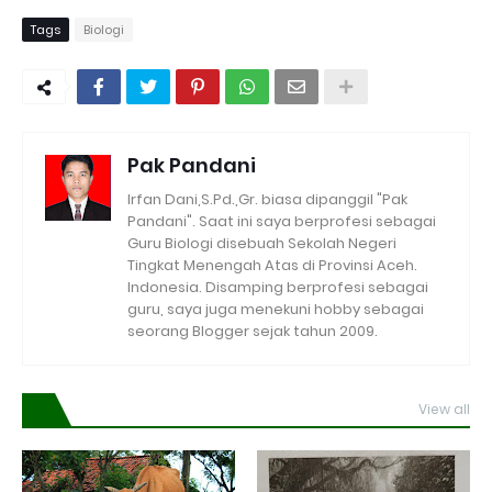
Tags
Biologi
Pak Pandani
Irfan Dani,S.Pd.,Gr. biasa dipanggil "Pak
Pandani". Saat ini saya berprofesi sebagai
Guru Biologi disebuah Sekolah Negeri
Tingkat Menengah Atas di Provinsi Aceh.
Indonesia. Disamping berprofesi sebagai
guru, saya juga menekuni hobby sebagai
seorang Blogger sejak tahun 2009.
View all