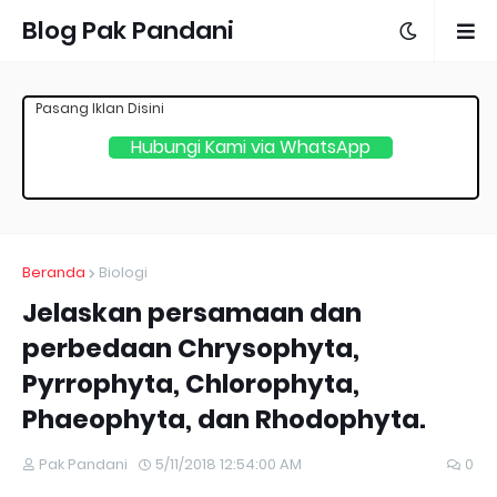
Blog Pak Pandani
Pasang Iklan Disini
Hubungi Kami via WhatsApp
Beranda
Biologi
Jelaskan persamaan dan
perbedaan Chrysophyta,
Pyrrophyta, Chlorophyta,
Phaeophyta, dan Rhodophyta.
Pak Pandani
5/11/2018 12:54:00 AM
0