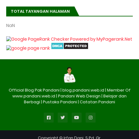
TOTAL TAYANGAN HALAMAN
NaN
Official Blog Pak Pandani | blog.pandani.web.id | Member Of
www.pandani.web.id | Pandani Web Design | Belajar dan
Berbagi | Pustaka Pandani | Catatan Pandani
Copyright © Irfan Dani, S.Pd.,Gr.