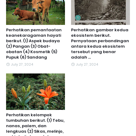
Perhatikan pemanfaatan
Perhatikan gambar kedua
keanekaragaman hayati
ekosistem berikut.
berikut. (1) Aspek budaya
Pernyataan perbandingan
(2) Pangan (3) Obat-
antara kedua ekosistem
obatan (4) Kosmetik (5)
tersebut yang benar
Pupuk (6) Sandang
adalah ...
July 27, 2024
July 27, 2024
Perhatikan kelompok
tumbuhan berikut. (1) Tebu,
nanas, palem, dan
lengkuas (2) Sikas, melinjo,