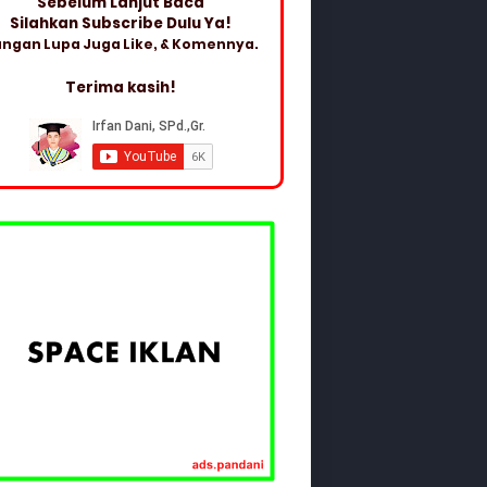
Sebelum Lanjut Baca
Silahkan Subscribe Dulu Ya!
ngan Lupa Juga Like, & Komennya.
Terima kasih!