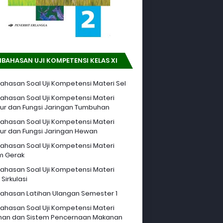
BAHASAN UJI KOMPETENSI KELAS XI
hasan Soal Uji Kompetensi Materi Sel
hasan Soal Uji Kompetensi Materi
tur dan Fungsi Jaringan Tumbuhan
hasan Soal Uji Kompetensi Materi
tur dan Fungsi Jaringan Hewan
hasan Soal Uji Kompetensi Materi
m Gerak
hasan Soal Uji Kompetensi Materi
Sirkulasi
hasan Latihan Ulangan Semester 1
hasan Soal Uji Kompetensi Materi
an dan Sistem Pencernaan Makanan