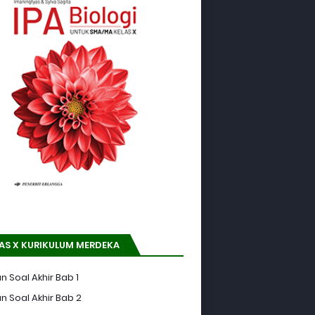
AS X KURIKULUM MERDEKA
n Soal Akhir Bab 1
n Soal Akhir Bab 2