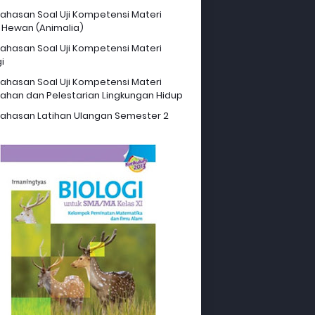
hasan Soal Uji Kompetensi Materi
 Hewan (Animalia)
hasan Soal Uji Kompetensi Materi
i
hasan Soal Uji Kompetensi Materi
ahan dan Pelestarian Lingkungan Hidup
hasan Latihan Ulangan Semester 2