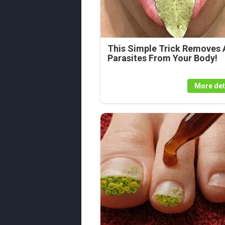
This Simple Trick Removes A
Parasites From Your Body!
More det