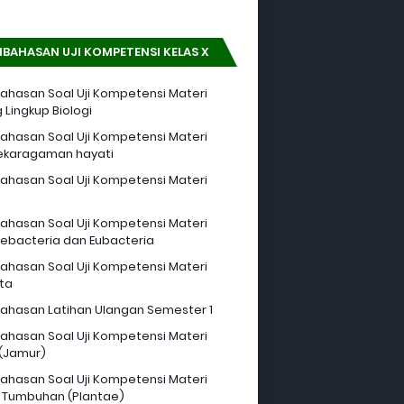
BAHASAN UJI KOMPETENSI KELAS X
hasan Soal Uji Kompetensi Materi
 Lingkup Biologi
hasan Soal Uji Kompetensi Materi
ekaragaman hayati
hasan Soal Uji Kompetensi Materi
hasan Soal Uji Kompetensi Materi
ebacteria dan Eubacteria
hasan Soal Uji Kompetensi Materi
sta
hasan Latihan Ulangan Semester 1
hasan Soal Uji Kompetensi Materi
 (Jamur)
hasan Soal Uji Kompetensi Materi
 Tumbuhan (Plantae)